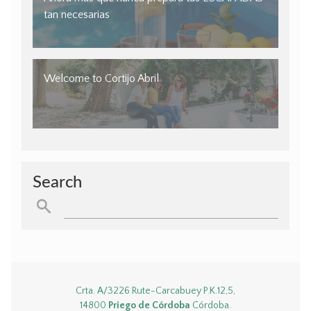
tan necesarias
Welcome to Cortijo Abril
Search
Crta. A/3226 Rute-Carcabuey P.K.12,5,
14800
Priego de Córdoba
Córdoba.