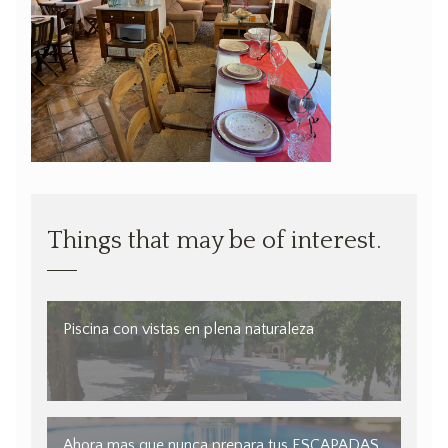
Things that may be of interest.
Piscina con vistas en plena naturaleza
Ahora mas que nunca prepara tus ESCAPADAS