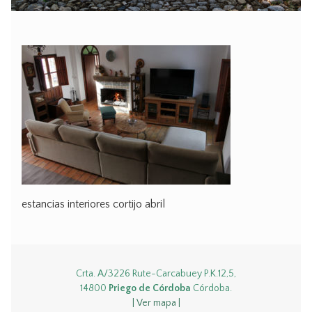
estancias interiores cortijo abril
Crta. A/3226 Rute-Carcabuey P.K.12,5,
14800
Priego de Córdoba
Córdoba.
| Ver mapa |