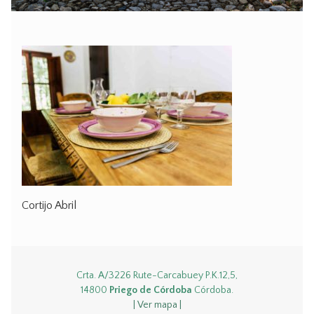
Cortijo Abril
Crta. A/3226 Rute-Carcabuey P.K.12,5,
14800
Priego de Córdoba
Córdoba.
| Ver mapa |