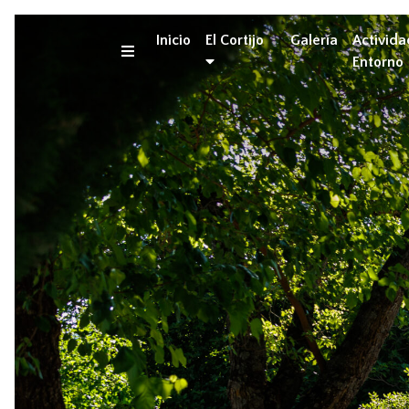
Inicio
El Cortijo
Galería
Activid
Entorno