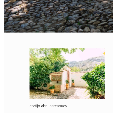
cortijo abril carcabuey