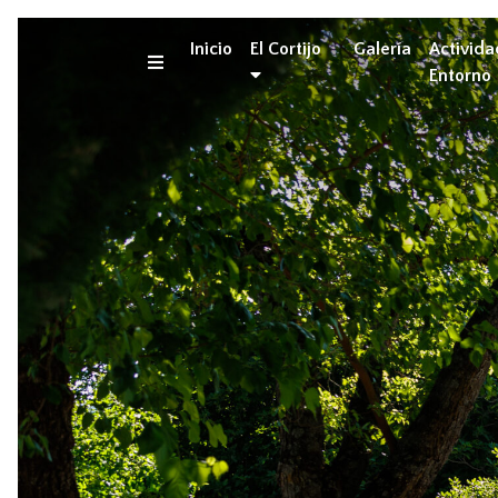
Inicio
El Cortijo
Galería
Activid
Entorno