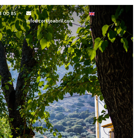
8 00 85
info@cortijoabril.com