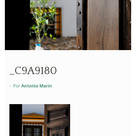
_C9A9180
- Por
Antonia Marín