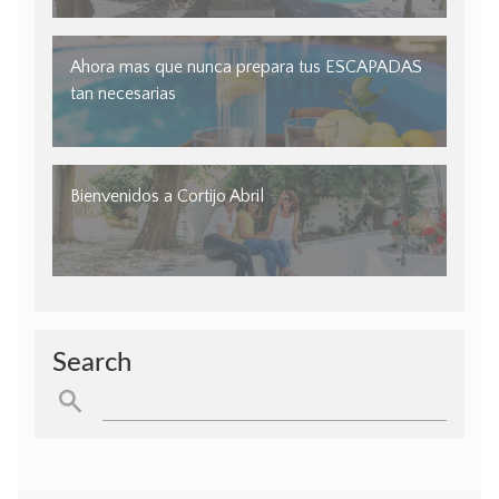
Ahora mas que nunca prepara tus ESCAPADAS
tan necesarias
Bienvenidos a Cortijo Abril
Search